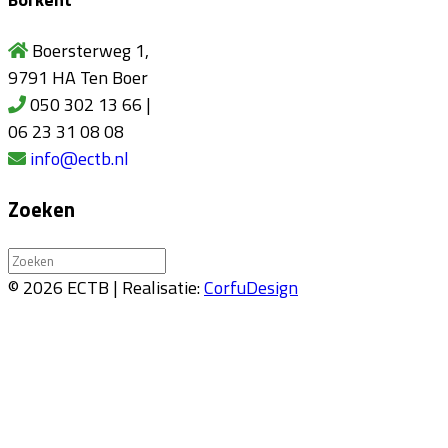
Boersterweg 1,
9791 HA Ten Boer
050 302 13 66 |
06 23 31 08 08
info@ectb.nl
Zoeken
Zoeken
naar:
© 2026 ECTB | Realisatie:
CorfuDesign