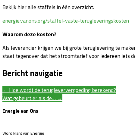
Bekijk hier alle staffels in één overzicht:
energie.vanons.org/staffel-vaste-terugleveringskosten
Waarom deze kosten?
Als leverancier krijgen we bij grote teruglevering te mak
staat tegenover dat het stroomtarief voor iedereen iets 
Bericht navigatie
←
Hoe wordt de terugleververgoeding berekend?
Wat gebeurt er als de…
→
Energie van Ons
Word klant van Energie