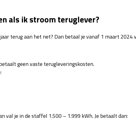
en als ik stroom teruglever?
jaar terug aan het net? Dan betaal je vanaf 1 maart 2024 
betaalt geen vaste terugleveringskosten.
:
Dan val je in de staffel 1.500 – 1.999 kWh. Je betaalt dan: