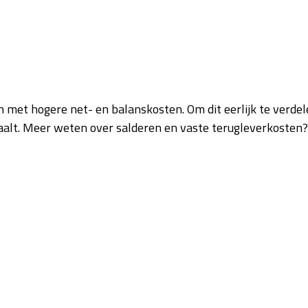
en met hogere net- en balanskosten. Om dit eerlijk te verde
daalt. Meer weten over salderen en vaste terugleverkosten?